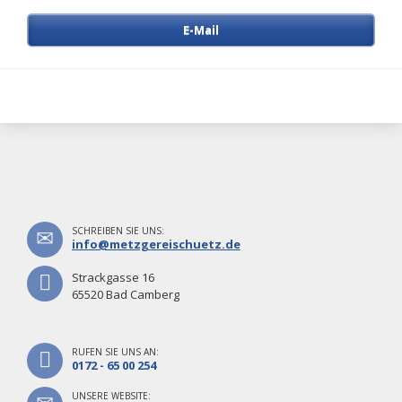
E-Mail
SCHREIBEN SIE UNS:
info@metzgereischuetz.de
Strackgasse 16
65520 Bad Camberg
RUFEN SIE UNS AN:
0172 - 65 00 254
UNSERE WEBSITE: