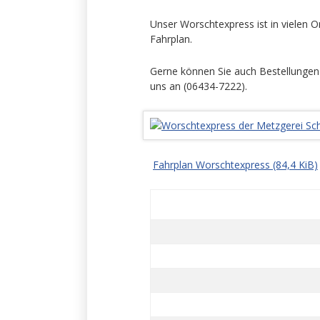
Unser Worschtexpress ist in vielen O
Fahrplan.
Gerne können Sie auch Bestellungen
uns an (06434-7222).
Fahrplan Worschtexpress
(84,4 KiB)