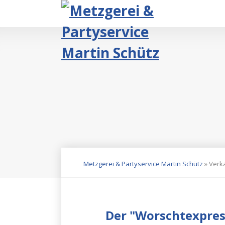
Navigation
überspringen
Metzgerei & Partyservice Martin Schütz
»
Verk
Der "Worschtexpres